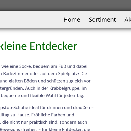
Home
Sortiment
Ak
kleine Entdecker
icht wie eine Socke, bequem am Fuß und dabei
im Badezimmer oder auf dem Spielplatz: Die
und glatten Böden und schützen zugleich vor
ergründen. Auch in der Krabbelgruppe, im
e bequeme und flexible Wahl für jeden Tag.
ipstop-Schuhe ideal für drinnen und draußen –
ltag zu Hause. Fröhliche Farben und
 die nicht nur praktisch sind, sondern auch
ewegungsfreiheit – für kleine Entdecker, die