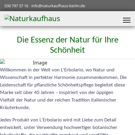
030 797 37 16
info@naturkaufhaus-berlin.de
Die Essenz der Natur für Ihre
Schönheit
Willkommen in der Welt von L'Erbolario, wo Natur und
Wissenschaft in perfekter Harmonie zusammenkommen. Die
Leidenschaft für pflanzliche Schönheitspflege begleitet diese
Marke seit über 40 Jahren – inspiriert von der üppigen
Vielfalt der Natur und der reichen Tradition italienischer
Kräuterkunde.
Jedes Produkt von L'Erbolario wird mit Liebe zum Detail
entwickelt, unter Verwendung hochwertiger botanischer