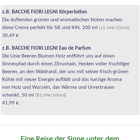
z.B. BACCHE FIORI LEGNI Körperlotion
Die duftenden grünen und aromatischen Noten machen
diese Creme perfekt für SIE und IHN. 200 ml
(15,24€/100ml)
30,49 €
z.B. BACCHE FIORI LEGNI Eau de Parfum
Die Linie Beeren Blumen Holz entführt uns auf einen
Sinnespfad durch einen Zitrushain, Hecken voller fruchtiger
Beeren, an den Waldrand, der uns mit seiner frisch-grünen
Kühle mit neuer Energie auflädt und das harzige Aroma
von Holz und Wurzeln, das Wärme und Urvertrauen
schenkt. 50 ml
(83,99€/100ml)
41,99 €
Eine Reise der Sinne unter dem