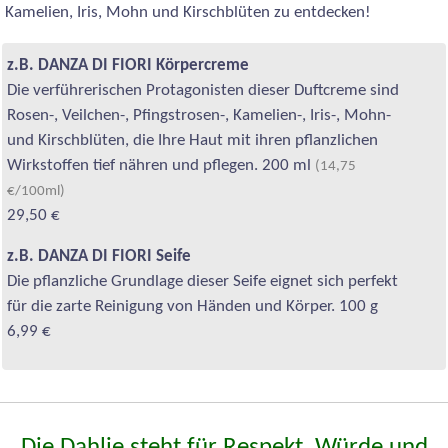
Kamelien, Iris, Mohn und Kirschblüten zu entdecken!
z.B. DANZA DI FIORI Körpercreme
Die verführerischen Protagonisten dieser Duftcreme sind
Rosen-, Veilchen-, Pfingstrosen-, Kamelien-, Iris-, Mohn-
und Kirschblüten, die Ihre Haut mit ihren pflanzlichen
Wirkstoffen tief nähren und pflegen. 200 ml
(14,75
€/100ml)
29,50 €
z.B. DANZA DI FIORI Seife
Die pflanzliche Grundlage dieser Seife eignet sich perfekt
für die zarte Reinigung von Händen und Körper. 100 g
6,99 €
Die Dahlie steht für Respekt, Würde und